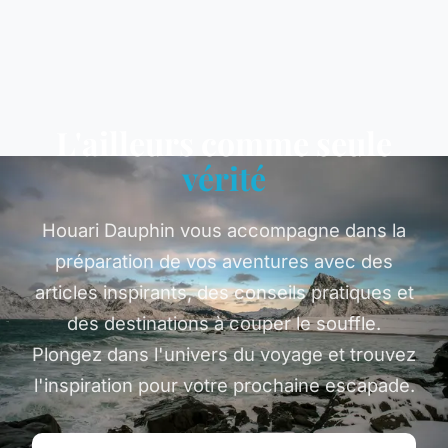
L'ailleurs comme seule
vérité
Houari Dauphin vous accompagne dans la
préparation de vos aventures avec des
articles inspirants, des conseils pratiques et
des destinations à couper le souffle.
Plongez dans l'univers du voyage et trouvez
l'inspiration pour votre prochaine escapade.