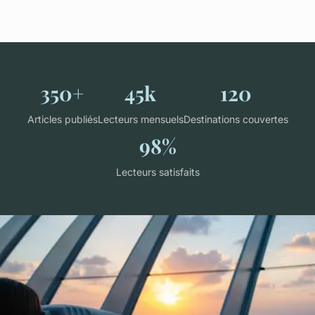
350+
45k
120
Articles publiés
Lecteurs mensuels
Destinations couvertes
98%
Lecteurs satisfaits