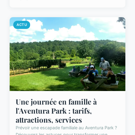
ACTU
Une journée en famille à
l'Aventura Park : tarifs,
attractions, services
Prévoir une escapade familiale au Aventura Park ?
Découvrez les astuces pour transformer une