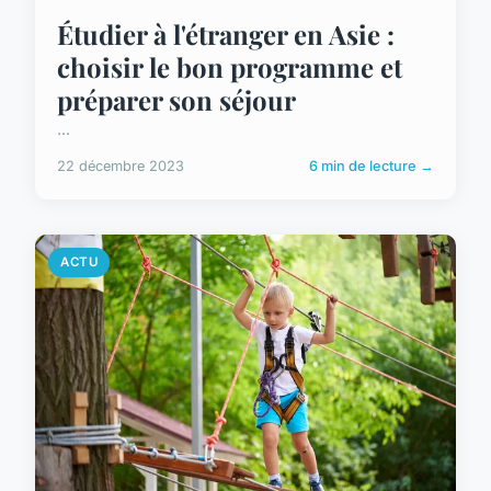
Étudier à l'étranger en Asie :
choisir le bon programme et
préparer son séjour
...
22 décembre 2023
6 min de lecture →
ACTU