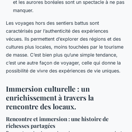
et les aurores boréales sont un spectacle à ne pas
manquer.
Les voyages hors des sentiers battus sont
caractérisés par l’authenticité des expériences
vécues. Ils permettent d’explorer des régions et des
cultures plus locales, moins touchées par le tourisme
de masse. C’est bien plus qu’une simple tendance,
c’est une autre façon de voyager, celle qui donne la
possibilité de vivre des expériences de vie uniques.
Immersion culturelle : un
enrichissement à travers la
rencontre des locaux.
Rencontre et immersion : une histoire de
richesses partagées