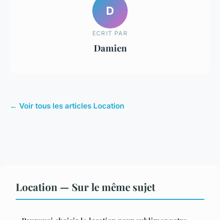
D
ECRIT PAR
Damien
← Voir tous les articles Location
Location — Sur le même sujet